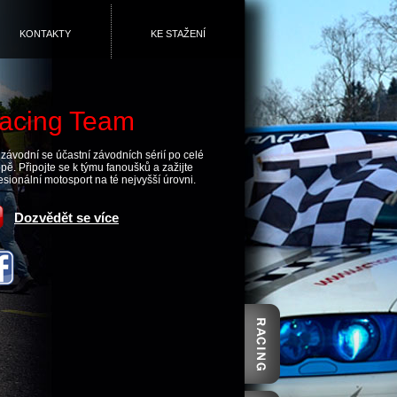
KONTAKTY
KE STAŽENÍ
acing Team
závodní se účastní závodních sérií po celé
pě. Připojte se k týmu fanoušků a zažijte
esionální motosport na té nejvyšší úrovni.
Dozvědět se více