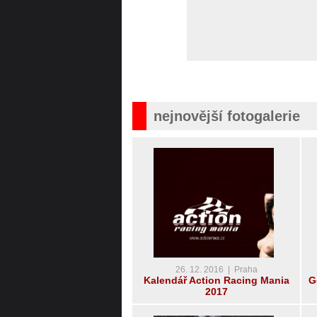
nejnovější fotogalerie
26. 12. 2016 | Praha
Kalendář Action Racing Mania
G
2017