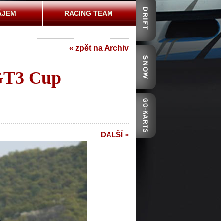
ÁJEM
RACING TEAM
« zpět na Archiv
 GT3 Cup
DALŠÍ »