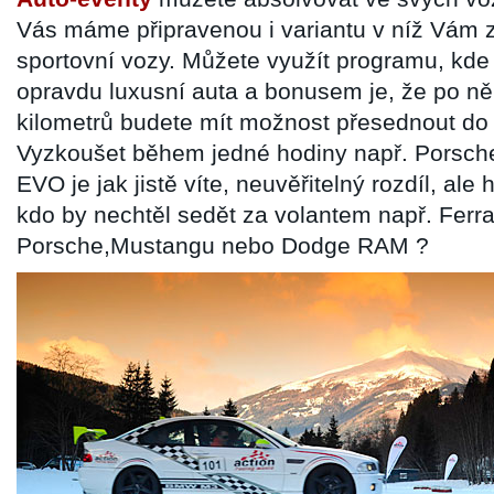
Vás máme připravenou i variantu v níž Vám 
sportovní vozy. Můžete využít programu, kde 
opravdu luxusní auta a bonusem je, že po ně
kilometrů budete mít možnost přesednout do 
Vyzkoušet během jedné hodiny např. Porsche
EVO je jak jistě víte, neuvěřitelný rozdíl, ale
kdo by nechtěl sedět za volantem např. Ferrar
Porsche,Mustangu nebo Dodge RAM ?