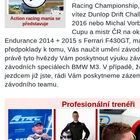
Racing Championship
vítez Dunlop Drift Chal
Action racing mania se
2016 nebo Michal Vorb
představuje
Cupu a mistr ČR na ok
Endurance 2014 + 2015 s Ferrari F430GT, m
předpoklady k tomu, Vás naučit umění závod
právě tyto hvězdy Vám poskytnout výuku záv
závodních speciálech BMW M3. V případě, ž
jezdcem již jste, rádi Vám poskytneme záze
závodního teamu.
Profesionální trenéři