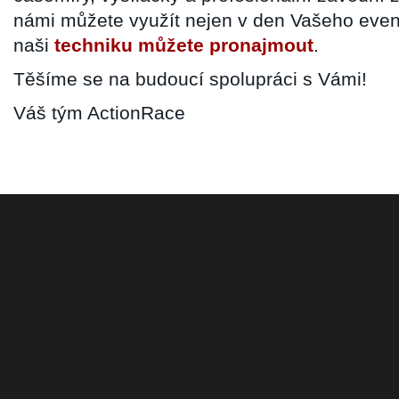
námi můžete využít nejen v den Vašeho event
naši
techniku můžete pronajmout
.
Těšíme se na budoucí spolupráci s Vámi!
Váš tým ActionRace